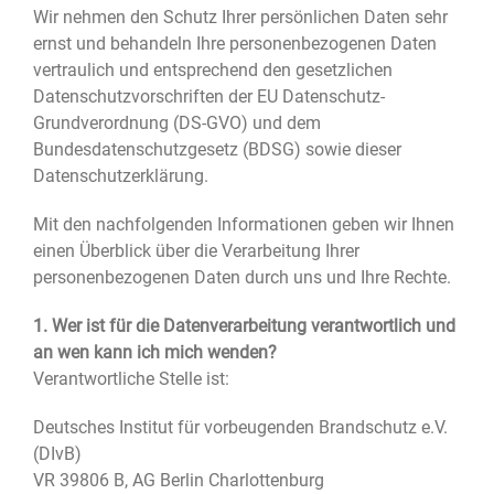
Wir nehmen den Schutz Ihrer persönlichen Daten sehr
ernst und behandeln Ihre personenbezogenen Daten
vertraulich und entsprechend den gesetzlichen
Datenschutzvorschriften der EU Datenschutz-
Grundverordnung (DS-GVO) und dem
Bundesdatenschutzgesetz (BDSG) sowie dieser
Datenschutzerklärung.
Mit den nachfolgenden Informationen geben wir Ihnen
einen Überblick über die Verarbeitung Ihrer
personenbezogenen Daten durch uns und Ihre Rechte.
1. Wer ist für die Datenverarbeitung verantwortlich und
an wen kann ich mich wenden?
Verantwortliche Stelle ist:
Deutsches Institut für vorbeugenden Brandschutz e.V.
(DIvB)
VR 39806 B, AG Berlin Charlottenburg