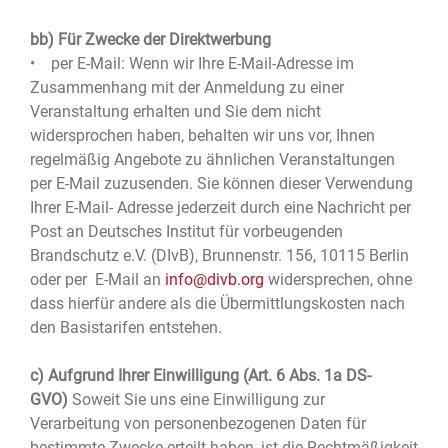
bb) Für Zwecke der Direktwerbung
• per E-Mail: Wenn wir Ihre E-Mail-Adresse im
Zusammenhang mit der Anmeldung zu einer
Veranstaltung erhalten und Sie dem nicht
widersprochen haben, behalten wir uns vor, Ihnen
regelmäßig Angebote zu ähnlichen Veranstaltungen
per E-Mail zuzusenden. Sie können dieser Verwendung
Ihrer E-Mail- Adresse jederzeit durch eine Nachricht per
Post an Deutsches Institut für vorbeugenden
Brandschutz e.V. (DIvB), Brunnenstr. 156, 10115 Berlin
oder per E-Mail an
info@divb.org
widersprechen, ohne
dass hierfür andere als die Übermittlungskosten nach
den Basistarifen entstehen.
c) Aufgrund Ihrer Einwilligung (Art. 6 Abs. 1a DS-
GVO)
Soweit Sie uns eine Einwilligung zur
Verarbeitung von personenbezogenen Daten für
bestimmte Zwecke erteilt haben, ist die Rechtmäßigkeit