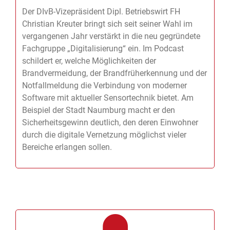
00:00
00:00
Player
Der DIvB-Vizepräsident Dipl. Betriebswirt FH
Christian Kreuter bringt sich seit seiner Wahl im
vergangenen Jahr verstärkt in die neu gegründete
Fachgruppe „Digitalisierung“ ein. Im Podcast
schildert er, welche Möglichkeiten der
Brandvermeidung, der Brandfrüherkennung und der
Notfallmeldung die Verbindung von moderner
Software mit aktueller Sensortechnik bietet. Am
Beispiel der Stadt Naumburg macht er den
Sicherheitsgewinn deutlich, den deren Einwohner
durch die digitale Vernetzung möglichst vieler
Bereiche erlangen sollen.