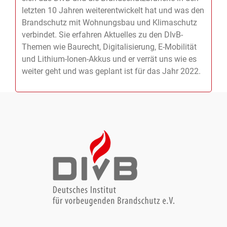
In einem 15-minütigem Interview erläutert er, wie
sich das DIvB und die Brandschutzbranche in den
letzten 10 Jahren weiterentwickelt hat und was den
Brandschutz mit Wohnungsbau und Klimaschutz
verbindet. Sie erfahren Aktuelles zu den DIvB-
Themen wie Baurecht, Digitalisierung, E-Mobilität
und Lithium-Ionen-Akkus und er verrät uns wie es
weiter geht und was geplant ist für das Jahr 2022.