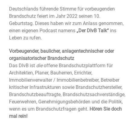
reinhören
Deutschlands führende Stimme für vorbeugenden
Brandschutz feiert im Jahr 2022 seinen 10.
Geburtstag. Dieses haben wir zum Anlass genommen,
einen eigenen Podcast namens
„Der DIvB Talk“
ins
Leben zu rufen.
Vorbeugender, baulicher, anlagentechnischer oder
organisatorischer Brandschutz
Das DIvB ist
die
offene Brandschutzplattform für
Architekten, Planer, Bauherren, Errichter,
Immobilienverwalter / Immobilienbetreiber, Betreiber
kritischer Infrastrukturen sowie Brandschutzhersteller,
Brandschutzbeauftragte, Brandschutzsachverständige,
Feuerwehren, Genehmigungsbehörden und die Politik,
wenn es um Brandschutzfragen geht.
Hören Sie doch
mal rein!