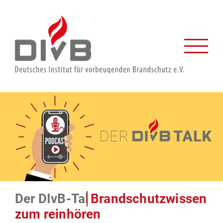
Zum
Inhalt
springen
Brandschutzwissen zum