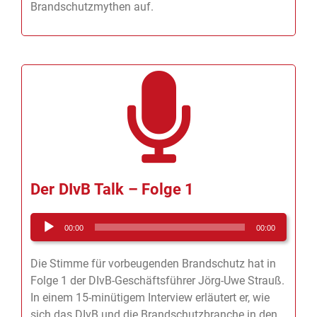
und sollten und räumt mit einigen
Brandschutzmythen auf.
Der DIvB Talk – Folge 1
Audio-
00:00
00:00
Player
Die Stimme für vorbeugenden Brandschutz hat in
Folge 1 der DIvB-Geschäftsführer Jörg-Uwe Strauß.