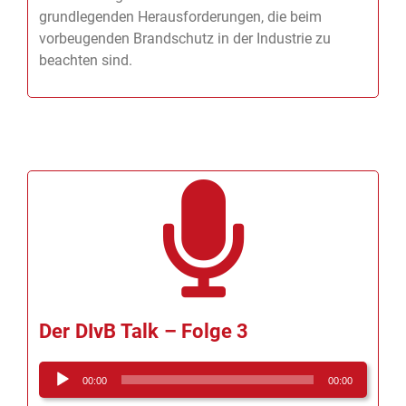
speziellen Sicherheitsanforderungen einer
Chemieanlage. Außerdem berichtet Giesen über die
grundlegenden Herausforderungen, die beim
vorbeugenden Brandschutz in der Industrie zu
beachten sind.
Der DIvB Talk – Folge 3
Audio-