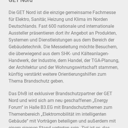
GET Nord
Die GET Nord ist die einzige gemeinsame Fachmesse
für Elektro, Sanitär, Heizung und Klima im Norden
Deutschlands. Fast 600 nationale und internationale
Aussteller präsentieren dort ihr Angebot an Produkten,
Systemen und Dienstleistungen aus dem Bereich der
Gebäudetechnik. Die Messeleitung möchte Besuchern,
die überwiegend aus dem SHK- und Kälteanlagen-
Handwerk, der Industrie, dem Handel, der TGA-Planung,
der Architektur und der Wohnungswirtschaft stammen,
künftig verstärkt weitere Orientierungshilfen zum
Thema Brandschutz geben.
Das DIvB ist exklusiver Brandschutzpartner der GET
Nord und wird sich am neu geschaffenen „Energy
Forum“ in Halle B3.EG mit Brandschutzthemen zum
Themenbereich „Elektromobilität im intelligenten
Gebäude“ mit Vorträgen beteiligen und außerdem mit
einem eigenen Stand vertreten sein. Ziel ist es, das