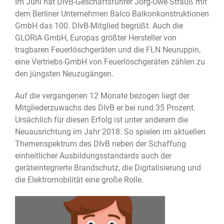
Im Juni hat DIvB-Geschäftsführer Jörg-Uwe Strauß mit
dem Berliner Unternehmen Balco Balkonkonstruktionen
GmbH das 100. DIvB-Mitglied begrüßt. Auch die
GLORIA GmbH, Europas größter Hersteller von
tragbaren Feuerlöschgeräten und die FLN Neuruppin,
eine Vertriebs-GmbH von Feuerlöschgeräten zählen zu
den jüngsten Neuzugängen.
Auf die vergangenen 12 Monate bezogen liegt der
Mitgliederzuwachs des DIvB er bei rund 35 Prozent.
Ursächlich für diesen Erfolg ist unter anderem die
Neuausrichtung im Jahr 2018. So spielen im aktuellen
Themenspektrum des DIvB neben der Schaffung
einheitlicher Ausbildungsstandards auch der
geräteintegrierte Brandschutz, die Digitalisierung und
die Elektromobilität eine große Rolle.