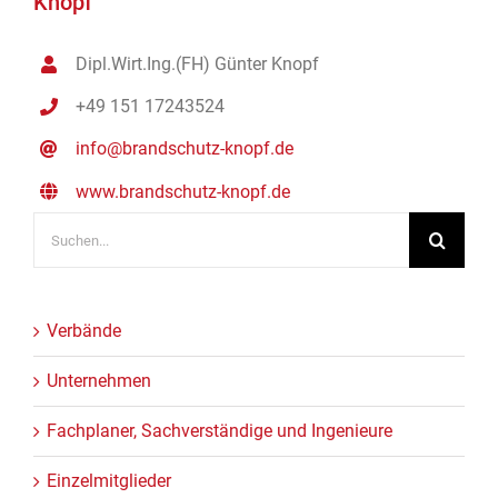
Knopf
Dipl.Wirt.Ing.(FH) Günter Knopf
+49 151 17243524
info@brandschutz-knopf.de
www.brandschutz-knopf.de
Suche
nach:
Verbände
Unternehmen
Fachplaner, Sachverständige und Ingenieure
Einzelmitglieder