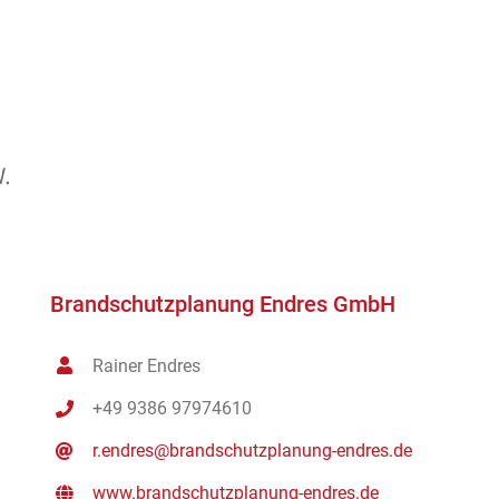
Brandschutzplanung Endres GmbH
Rainer Endres
+49 9386 97974610
r.endres@brandschutzplanung-endres.de
www.brandschutzplanung-endres.de