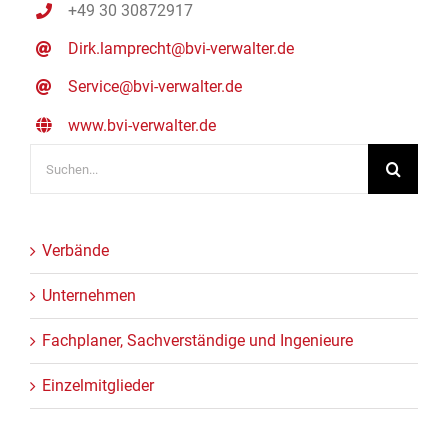
+49 30 30872917
Dirk.lamprecht@bvi-verwalter.de
Service@bvi-verwalter.de
www.bvi-verwalter.de
Suche
nach:
Verbände
Unternehmen
Fachplaner, Sachverständige und Ingenieure
Einzelmitglieder