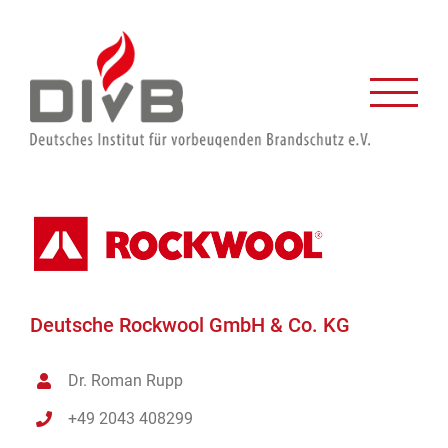
Zum
Inhalt
springen
Deutsche Rockwool GmbH & Co. KG
Dr. Roman Rupp
+49 2043 408299