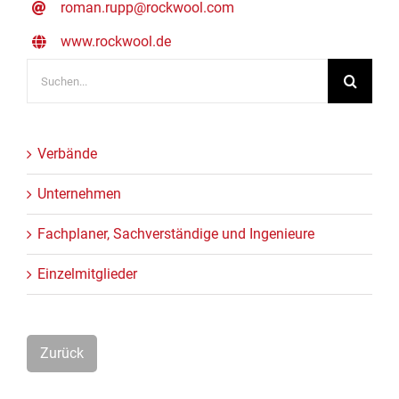
roman.rupp@rockwool.com
www.rockwool.de
Suche
nach:
Verbände
Unternehmen
Fachplaner, Sachverständige und Ingenieure
Einzelmitglieder
Zurück