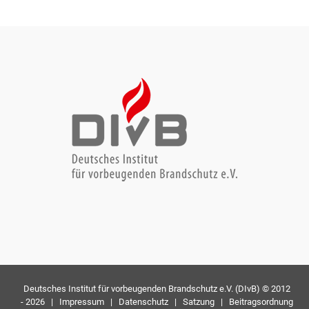
Deutsches Institut für vorbeugenden Brandschutz e.V. (DIvB) © 2012
-
2026 |
Impressum
|
Datenschutz
|
Satzung
|
Beitragsordnung