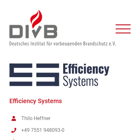
Zum
Inhalt
springen
Efficiency Systems
Thilo Heffner
+49 7551 948093-0