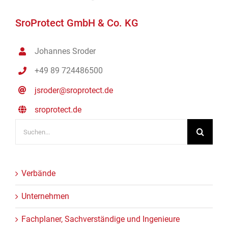
SroProtect GmbH & Co. KG
Johannes Sroder
+49 89 724486500
jsroder@sroprotect.de
sroprotect.de
Suche
nach:
Verbände
Unternehmen
Fachplaner, Sachverständige und Ingenieure