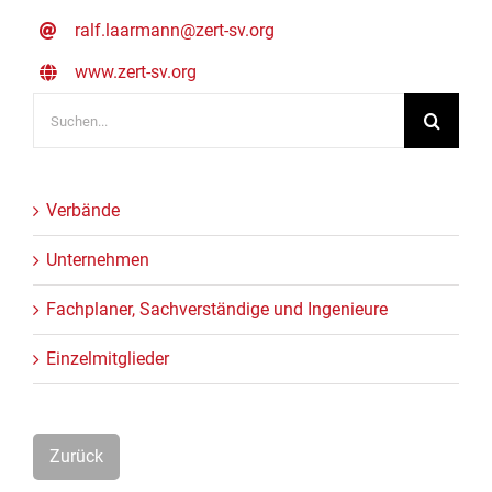
ralf.laarmann@zert-sv.org
www.zert-sv.org
Suche
nach:
Verbände
Unternehmen
Fachplaner, Sachverständige und Ingenieure
Einzelmitglieder
Zurück