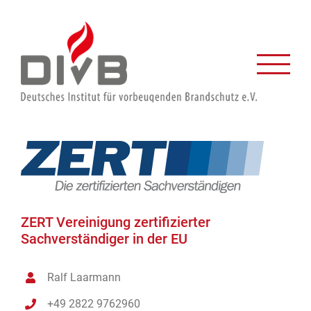
Zum
Inhalt
springen
ZERT Vereinigung zertifizierter
Sachverständiger in der EU
Ralf Laarmann
+49 2822 9762960