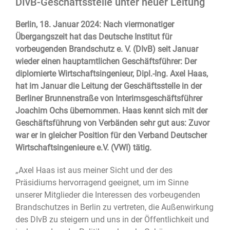
DIvB-Geschäftsstelle unter neuer Leitung
Berlin, 18. Januar 2024: Nach viermonatiger
Übergangszeit hat das Deutsche Institut für
vorbeugenden Brandschutz e. V. (DIvB) seit Januar
wieder einen hauptamtlichen Geschäftsführer: Der
diplomierte Wirtschaftsingenieur, Dipl.-Ing. Axel Haas,
hat im Januar die Leitung der Geschäftsstelle in der
Berliner Brunnenstraße von Interims­geschäftsführer
Joachim Ochs übernommen. Haas kennt sich mit der
Geschäftsführung von Verbänden sehr gut aus: Zuvor
war er in gleicher Position für den Verband Deutscher
Wirtschaftsingenieure e.V. (VWI) tätig.
„Axel Haas ist aus meiner Sicht und der des
Präsidiums hervorragend geeignet, um im Sinne
unserer Mitglieder die Interessen des vorbeugenden
Brandschutzes in Berlin zu vertreten, die Außenwirkung
des DIvB zu steigern und uns in der Öffentlichkeit und