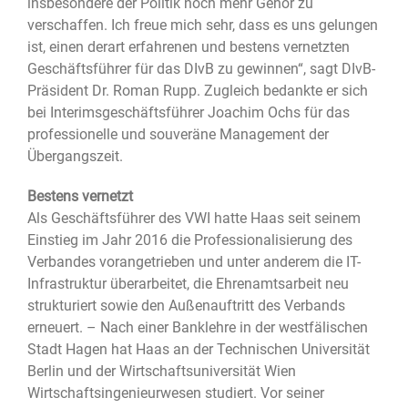
insbesondere der Politik noch mehr Gehör zu
verschaffen. Ich freue mich sehr, dass es uns gelungen
ist, einen derart erfahrenen und bestens vernetzten
Geschäftsführer für das DIvB zu gewinnen“, sagt DIvB-
Präsident Dr. Roman Rupp. Zugleich bedankte er sich
bei Interimsgeschäftsführer Joachim Ochs für das
professionelle und souveräne Management der
Übergangszeit.
Bestens vernetzt
Als Geschäftsführer des VWI hatte Haas seit seinem
Einstieg im Jahr 2016 die Professionalisierung des
Verbandes vorangetrieben und unter anderem die IT-
Infrastruktur überarbeitet, die Ehrenamtsarbeit neu
strukturiert sowie den Außenauftritt des Verbands
erneuert. – Nach einer Banklehre in der westfälischen
Stadt Hagen hat Haas an der Technischen Universität
Berlin und der Wirtschaftsuniversität Wien
Wirtschaftsingenieurwesen studiert. Vor seiner