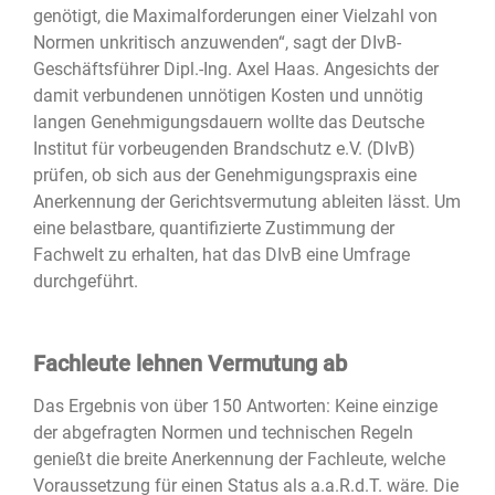
genötigt, die Maximalforderungen einer Vielzahl von
Normen unkritisch anzuwenden“, sagt der DIvB-
Geschäftsführer Dipl.-Ing. Axel Haas. Angesichts der
damit verbundenen unnötigen Kosten und unnötig
langen Genehmigungsdauern wollte das Deutsche
Institut für vorbeugenden Brandschutz e.V. (DIvB)
prüfen, ob sich aus der Genehmigungspraxis eine
Anerkennung der Gerichtsvermutung ableiten lässt. Um
eine belastbare, quantifizierte Zustimmung der
Fachwelt zu erhalten, hat das DIvB eine Umfrage
durchgeführt.
Fachleute lehnen Vermutung ab
Das Ergebnis von über 150 Antworten: Keine einzige
der abgefragten Normen und technischen Regeln
genießt die breite Anerkennung der Fachleute, welche
Voraussetzung für einen Status als a.a.R.d.T. wäre. Die