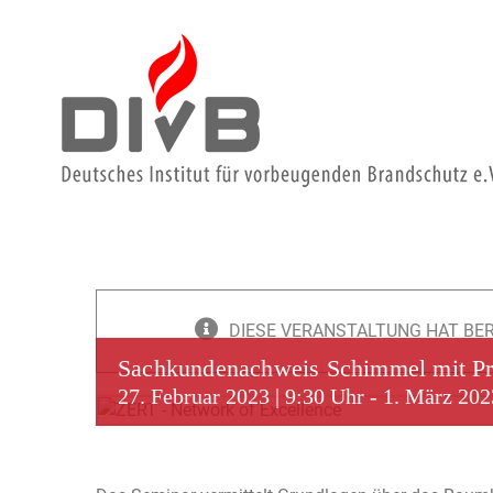
Zum
Inhalt
springen
DIESE VERANSTALTUNG HAT BE
Sachkundenachweis Schimmel mit P
27. Februar 2023 | 9:30 Uhr
-
1. März 202