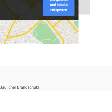
und Inhalte
entsperren