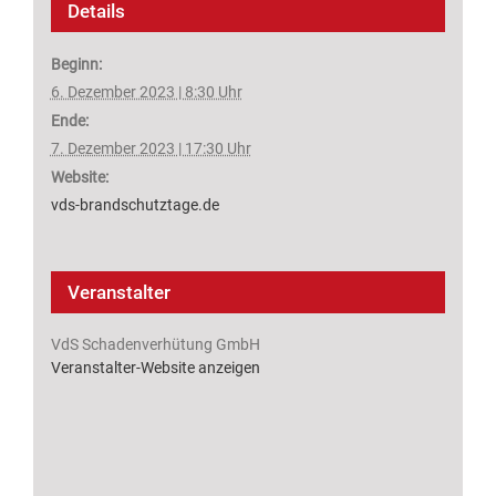
Details
Beginn:
6. Dezember 2023 | 8:30 Uhr
Ende:
7. Dezember 2023 | 17:30 Uhr
Website:
vds-brandschutztage.de
Veranstalter
VdS Schadenverhütung GmbH
Veranstalter-Website anzeigen