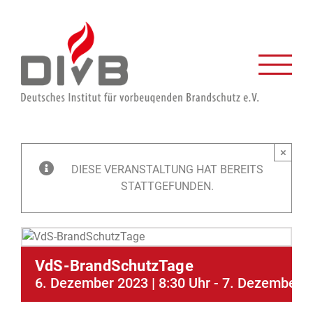
Zum
Inhalt
springen
×
DIESE VERANSTALTUNG HAT BEREITS
STATTGEFUNDEN.
VdS-BrandSchutzTage
6. Dezember 2023 | 8:30 Uhr
-
7. Dezember 2